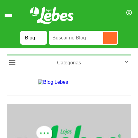
0
Categorias